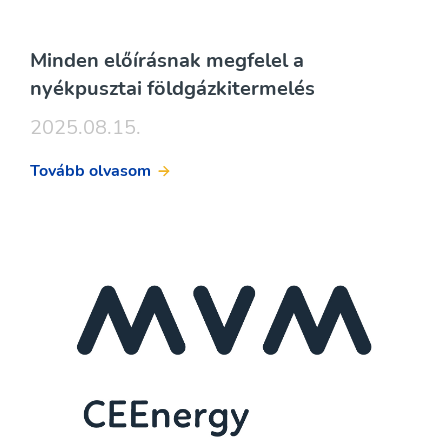
Minden előírásnak megfelel a
nyékpusztai földgázkitermelés
2025.08.15.
Tovább olvasom