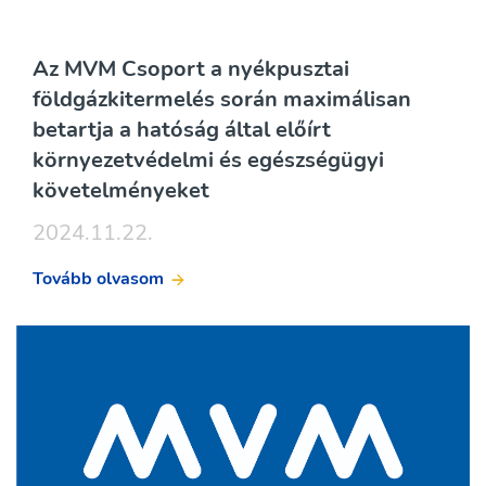
Az MVM Csoport a nyékpusztai
földgázkitermelés során maximálisan
betartja a hatóság által előírt
környezetvédelmi és egészségügyi
követelményeket
2024.11.22.
Tovább olvasom