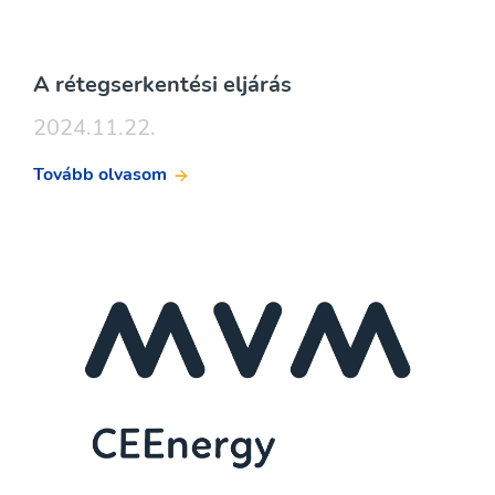
A rétegserkentési eljárás
2024.11.22.
Tovább olvasom