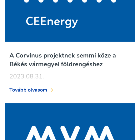
A Corvinus projektnek semmi köze a
Békés vármegyei földrengéshez
2023.08.31.
Tovább olvasom