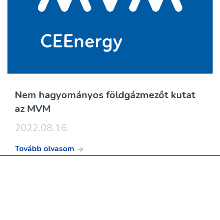
Nem hagyományos földgázmezőt kutat
az MVM
2022.08.16.
Tovább olvasom