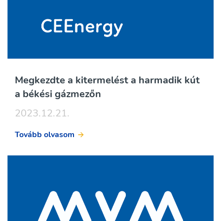
Megkezdte a kitermelést a harmadik kút
a békési gázmezőn
2023.12.21.
Tovább olvasom