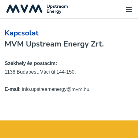
Kapcsolat
MVM Upstream Energy Zrt.
Székhely és postacím:
1138 Budapest, Váci út 144-150.
mvm.hu
E-mail:
info.upstreamenergy@