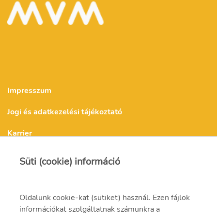
Impresszum
Jogi és adatkezelési tájékoztató
Karrier
Süti (cookie) információ
Kapcsolat
Oldalunk cookie-kat (sütiket) használ. Ezen fájlok
információkat szolgáltatnak számunkra a
info.upstreamenergy@mvm.hu