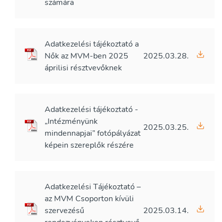
számára
Adatkezelési tájékoztató a
Nők az MVM-ben 2025
2025.03.28.
áprilisi résztvevőknek
Adatkezelési tájékoztató -
„Intézményünk
2025.03.25.
mindennapjai” fotópályázat
képein szereplők részére
Adatkezelési Tájékoztató –
az MVM Csoporton kívüli
szervezésű
2025.03.14.