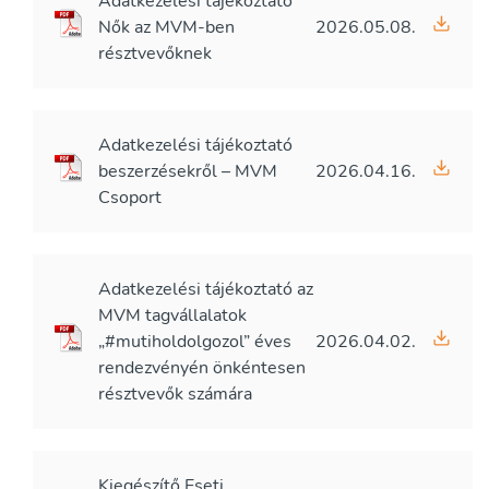
Adatkezelési tájékoztató
Nők az MVM-ben
2026.05.08.
résztvevőknek
Adatkezelési tájékoztató
beszerzésekről – MVM
2026.04.16.
Csoport
Adatkezelési tájékoztató az
MVM tagvállalatok
„#mutiholdolgozol” éves
2026.04.02.
rendezvényén önkéntesen
résztvevők számára
Kiegészítő Eseti