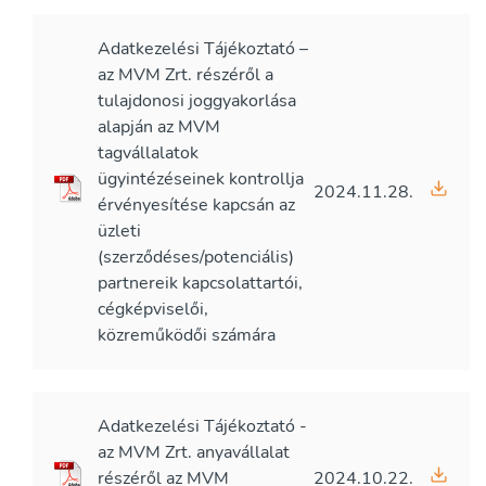
Adatkezelési Tájékoztató –
az MVM Zrt. részéről a
tulajdonosi joggyakorlása
alapján az MVM
tagvállalatok
ügyintézéseinek kontrollja
2024.11.28.
érvényesítése kapcsán az
üzleti
(szerződéses/potenciális)
partnereik kapcsolattartói,
cégképviselői,
közreműködői számára
Adatkezelési Tájékoztató -
az MVM Zrt. anyavállalat
részéről az MVM
2024.10.22.