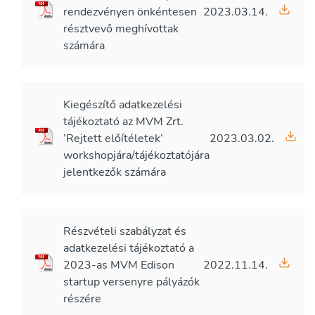
rendezvényen önkéntesen
2023.03.14.
résztvevő meghívottak
számára
Kiegészítő adatkezelési
tájékoztató az MVM Zrt.
’Rejtett előítéletek’
2023.03.02.
workshopjára/tájékoztatójára
jelentkezők számára
Részvételi szabályzat és
adatkezelési tájékoztató a
2023-as MVM Edison
2022.11.14.
startup versenyre pályázók
részére