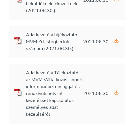
2021.06.30.
beküldőknek, címzettnek
(2021.06.30.)
Adatkezelési tájékoztató
MVM Zrt. stégbérlők
2021.06.30.
számára (2021.06.30.)
Adatkezelési Tájékoztató
az MVM Vállalkozáscsoport
információbiztonsággal és
rendkívüli helyzet
2021.06.30.
kezeléssel kapcsolatos
személyes adat
kezeléséről