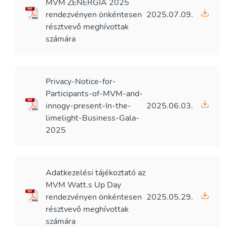
MVM ZENERGIA 2025
rendezvényen önkéntesen
2025.07.09.
résztvevő meghívottak
számára
Privacy-Notice-for-
Participants-of-MVM-and-
innogy-present-In-the-
2025.06.03.
limelight-Business-Gala-
2025
Adatkezelési tájékoztató az
MVM Watt.s Up Day
rendezvényen önkéntesen
2025.05.29.
résztvevő meghívottak
számára