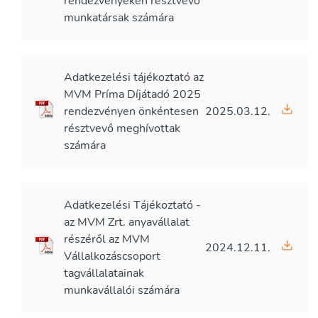
rendezvényeken résztvevő
munkatársak számára
Adatkezelési tájékoztató az
MVM Príma Díjátadó 2025
rendezvényen önkéntesen
2025.03.12.
résztvevő meghívottak
számára
Adatkezelési Tájékoztató -
az MVM Zrt. anyavállalat
részéről az MVM
2024.12.11.
Vállalkozáscsoport
tagvállalatainak
munkavállalói számára