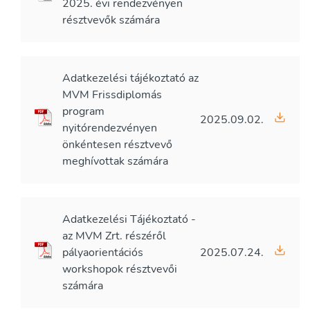
2025. évi rendezvényen
résztvevők számára
Adatkezelési tájékoztató az
MVM Frissdiplomás
program
2025.09.02.
nyitórendezvényen
önkéntesen résztvevő
meghívottak számára
Adatkezelési Tájékoztató -
az MVM Zrt. részéről
pályaorientációs
2025.07.24.
workshopok résztvevői
számára