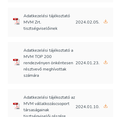
Adatkezelési tájékoztató
MVM Zrt.
2024.02.05.
tisztségviselőinek
Adatkezelési tájékoztató a
MVM TOP 200
rendezvényen önkéntesen
2024.01.23.
résztvevő meghívottak
számára
Adatkezelési tájékoztató az
MVM vállalkozáscsoport
2024.01.10.
társaságainak
tisztségviselői részére