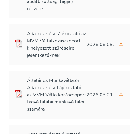
auditbizottsági tagjai)
részére
Adatkezelési tájékoztató az
MVM Vállalkozáscsoport
2026.06.09.
kihelyezett szűréseire
jelentkezőknek
Általános Munkavállalói
Adatkezelési Tájékoztató -
az MVM Vállalkozáscsoport
2026.05.21.
tagvállalatai munkavállalói
számára