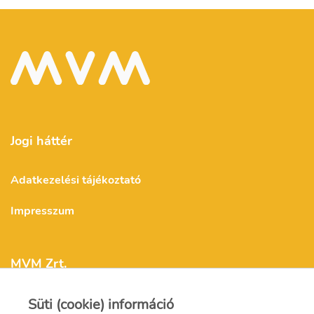
Jogi háttér
Adatkezelési tájékoztató
Impresszum
MVM Zrt.
Süti (cookie) információ