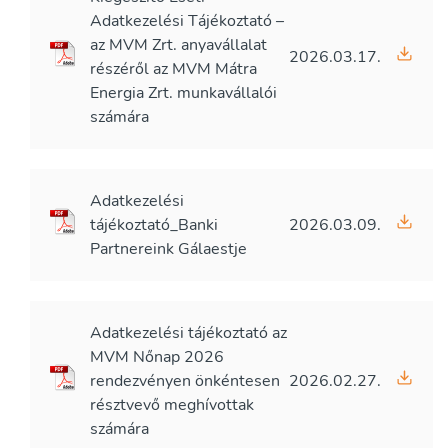
Adatkezelési Tájékoztató –
az MVM Zrt. anyavállalat
2026.03.17.
részéről az MVM Mátra
Energia Zrt. munkavállalói
számára
Adatkezelési
tájékoztató_Banki
2026.03.09.
Partnereink Gálaestje
Adatkezelési tájékoztató az
MVM Nőnap 2026
rendezvényen önkéntesen
2026.02.27.
résztvevő meghívottak
számára