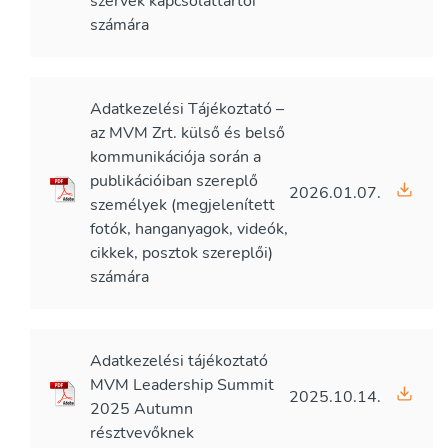
szervek kapcsolattartói
számára
Adatkezelési Tájékoztató –
az MVM Zrt. külső és belső
kommunikációja során a
publikációiban szereplő
2026.01.07.
személyek (megjelenített
fotók, hanganyagok, videók,
cikkek, posztok szereplői)
számára
Adatkezelési tájékoztató
MVM Leadership Summit
2025.10.14.
2025 Autumn
résztvevőknek